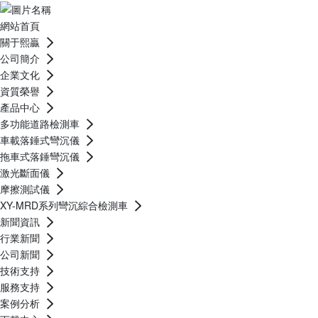
網站首頁
關于熙贏
公司簡介
企業文化
資質榮譽
產品中心
多功能道路檢測車
車載落錘式彎沉儀
拖車式落錘彎沉儀
激光斷面儀
摩擦測試儀
XY-MRD系列彎沉綜合檢測車
新聞資訊
行業新聞
公司新聞
技術支持
服務支持
案例分析