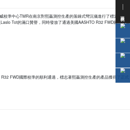
聯系我們
權威校準中心TMR在南京對熙贏測控生產的落錘式彎沉儀進行了標定。此
Tot的滿口贊譽，同時發放了通過美國AASHTO R32 FWD國際校準
32 FWD國際校準的順利通過，標志著熙贏測控生產的產品獲得了正式