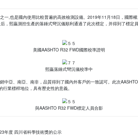
一,也是國內使用比較普遍的高效檢測設備。2019年11月18日，國際
熙贏測控生產的落錘式彎沉儀順利通過了此次標定，并得到了標定員Laslo 
美國AASHTO R32 FWD國際校準證明
熙贏落錘式彎沉儀校準中
、南亞、南非，品質得到了國內外客戶的一致認可。此次AASHTO R
控的行業標桿地位，具有歷史性的意義。
與AASHTO R32 FWD標定人員合影
23年度 四川省科學技術獎的公示