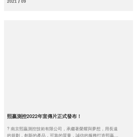
2021
09
/
熙贏測控2022年宣傳片正式發布！
? 南京熙贏測控技術有限公司，承繼著榮耀與夢想，用長遠
的規劃，創新的產品，可靠的質量，誠信的服務打造熙贏品