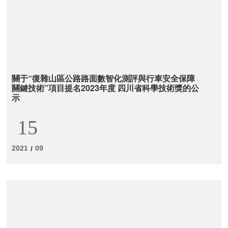
關于“復雜山區公路路面數智化測評與行車安全保障
關鍵技術”項目提名2023年度 四川省科學技術獎的公
示
15
2021
09
/