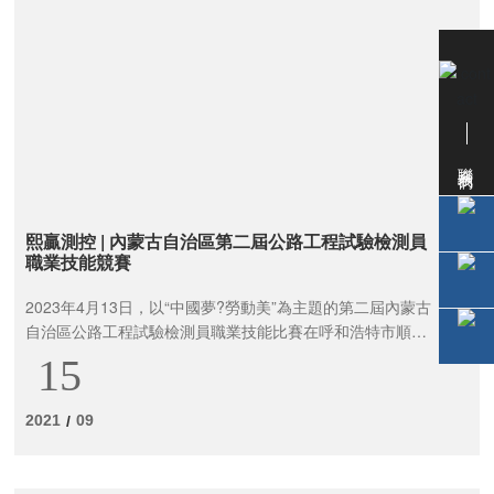
聯系我們
熙贏測控 | 內蒙古自治區第二屆公路工程試驗檢測員
職業技能競賽
2023年4月13日，以“中國夢?勞動美”為主題的第二屆內蒙古
自治區公路工程試驗檢測員職業技能比賽在呼和浩特市順利
舉辦，南京熙贏測控技術有限公司參與協辦，為大賽助力。
15
2021
09
/