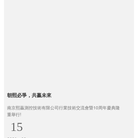
朝熙必爭，共贏未來
南京熙贏測控技術有限公司行業技術交流會暨10周年慶典隆
重舉行!
15