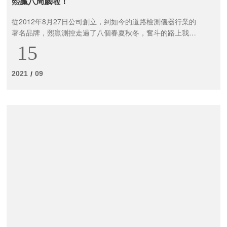
熙贏八周歲啦！
從2012年8月27日公司創立，到如今的道路檢測儀器行業的
著名品牌，熙贏測控走過了八個春夏秋冬，奮斗的路上我們
沒有停止前進的腳步，我們不斷地努力提升產品的質量和客
15
戶服務品質，打造我們的品牌效應，為社會創造更多的價
值。
2021
09
/